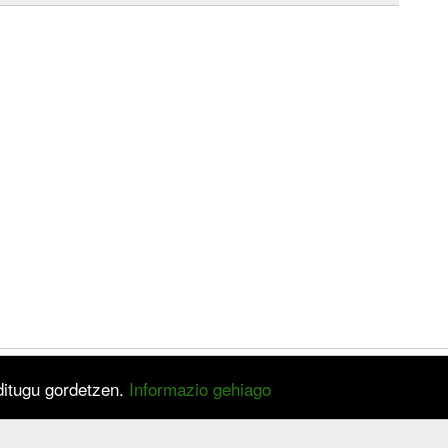
 ditugu gordetzen.
Informazio gehiago