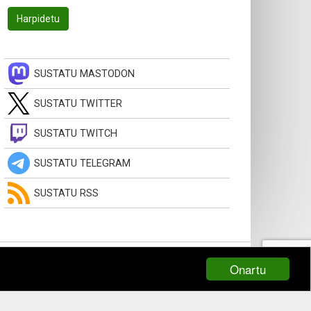
SUSTATU MASTODON
SUSTATU TWITTER
SUSTATU TWITCH
SUSTATU TELEGRAM
SUSTATU RSS
Onartu