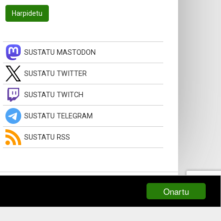
SUSTATU MASTODON
SUSTATU TWITTER
SUSTATU TWITCH
SUSTATU TELEGRAM
SUSTATU RSS
Onartu