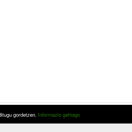
 ditugu gordetzen.
Informazio gehiago