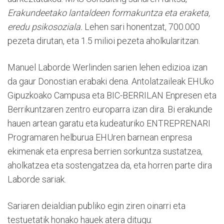
Erakundeetako lantaldeen formakuntza eta eraketa,
eredu psikosoziala.
Lehen sari honentzat, 700.000
pezeta dirutan, eta 1.5 milioi pezeta aholkularitzan.
Manuel Laborde Werlinden sarien lehen edizioa izan
da gaur Donostian erabaki dena. Antolatzaileak EHUko
Gipuzkoako Campusa eta BIC-BERRILAN Enpresen eta
Berrikuntzaren zentro europarra izan dira. Bi erakunde
hauen artean garatu eta kudeaturiko ENTREPRENARI
Programaren helburua EHUren barnean enpresa
ekimenak eta enpresa berrien sorkuntza sustatzea,
aholkatzea eta sostengatzea da, eta horren parte dira
Laborde sariak.
Sariaren deialdian publiko egin ziren oinarri eta
testuetatik honako hauek atera ditugu: