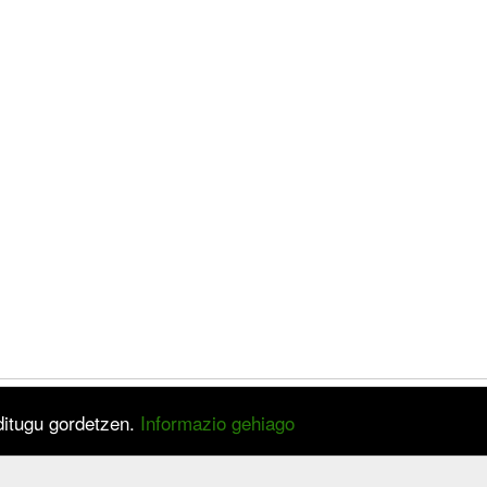
 ditugu gordetzen.
Informazio gehiago