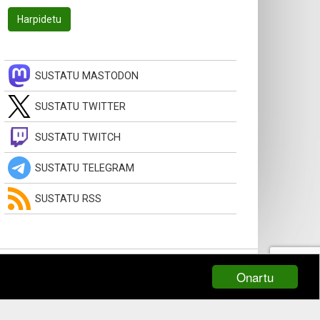
SUSTATU MASTODON
SUSTATU TWITTER
SUSTATU TWITCH
SUSTATU TELEGRAM
SUSTATU RSS
Onartu