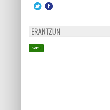
ERANTZUN
Sartu