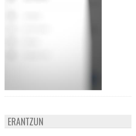
ERANTZUN