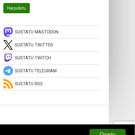
SUSTATU MASTODON
SUSTATU TWITTER
SUSTATU TWITCH
SUSTATU TELEGRAM
SUSTATU RSS
Onartu