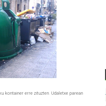
u kontainer erre zituzten. Udaletxe parean