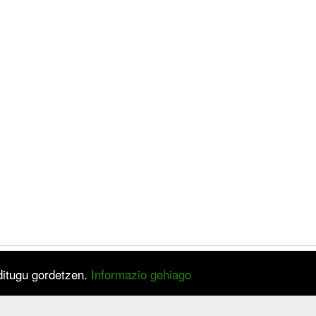
 ditugu gordetzen.
Informazio gehiago