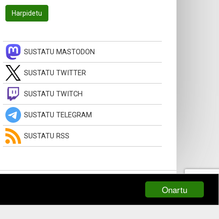
SUSTATU MASTODON
SUSTATU TWITTER
SUSTATU TWITCH
SUSTATU TELEGRAM
SUSTATU RSS
Onartu