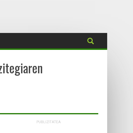
zitegiaren
PUBLIZITATEA