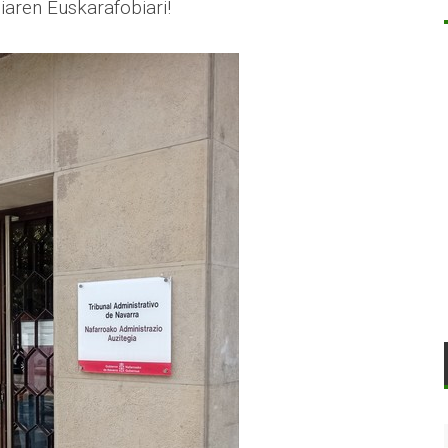
aren Euskarafobiari!