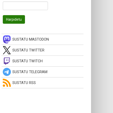
SUSTATU MASTODON
SUSTATU TWITTER
SUSTATU TWITCH
SUSTATU TELEGRAM
SUSTATU RSS