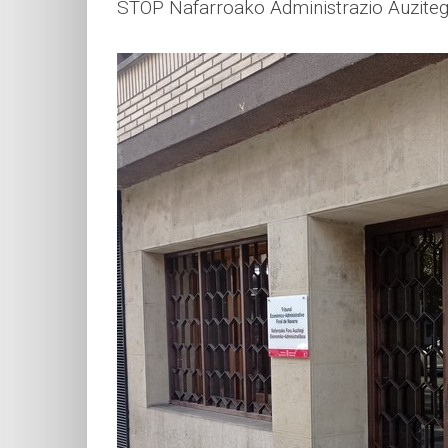
STOP Nafarroako Administrazio Auzitegi