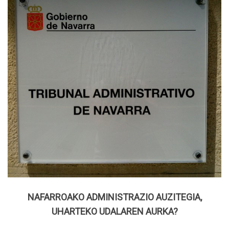
NAFARROAKO ADMINISTRAZIO AUZITEGIA,
UHARTEKO UDALAREN AURKA?