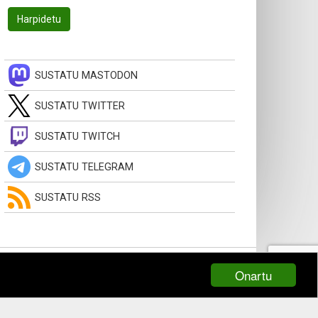
SUSTATU MASTODON
SUSTATU TWITTER
SUSTATU TWITCH
SUSTATU TELEGRAM
SUSTATU RSS
Onartu