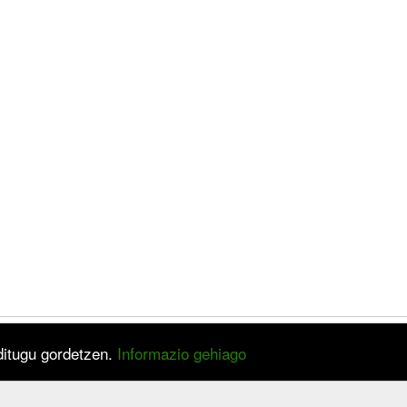
 ditugu gordetzen.
Informazio gehiago