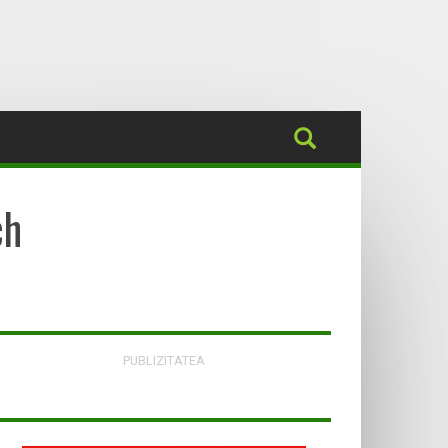
ch
PUBLIZITATEA