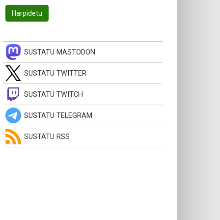
SUSTATU MASTODON
SUSTATU TWITTER
SUSTATU TWITCH
SUSTATU TELEGRAM
SUSTATU RSS