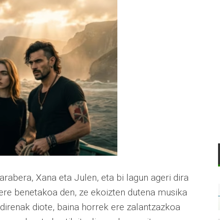
arabera, Xana eta Julen, eta bi lagun ageri dira
 ere benetakoa den, ze ekoizten dutena musika
k direnak diote, baina horrek ere zalantzazkoa