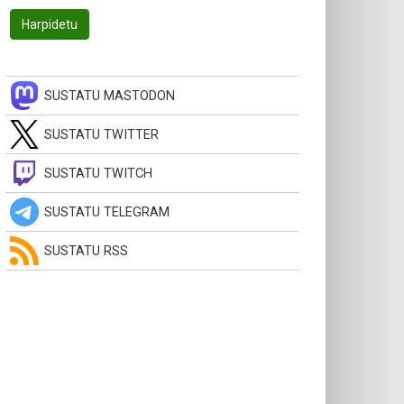
SUSTATU MASTODON
SUSTATU TWITTER
SUSTATU TWITCH
SUSTATU TELEGRAM
SUSTATU RSS