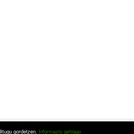
 ditugu gordetzen.
Informazio gehiago