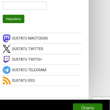
SUSTATU MASTODON
SUSTATU TWITTER
SUSTATU TWITCH
SUSTATU TELEGRAM
SUSTATU RSS
Onartu