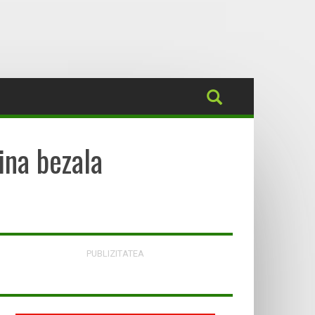
ina bezala
PUBLIZITATEA