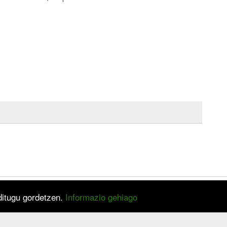
 ditugu gordetzen.
Informazio gehiago